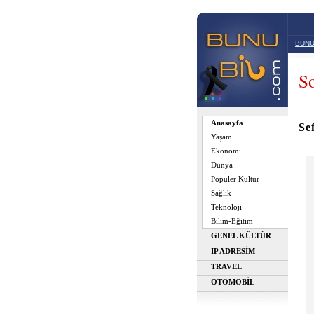
BUNU
So
Anasayfa
Se
Yaşam
Ekonomi
Dünya
Popüler Kültür
Sağlık
Teknoloji
Bilim-Eğitim
GENEL KÜLTÜR
IP ADRESİM
TRAVEL
OTOMOBİL