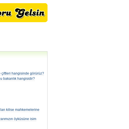
e çiftleri hangisinde görürüz?
u bakanlık hangisidir?
rulan kilise mahkemelerine
azarımızın öyküsüne isim