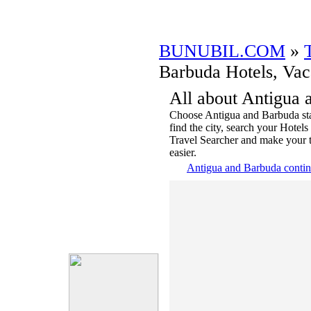
BUNUBIL.COM
»
Barbuda Hotels, Vac
All about Antigua
Choose Antigua and Barbuda sta
find the city, search your Hotel
Travel Searcher and make your t
easier.
Antigua and Barbuda conti