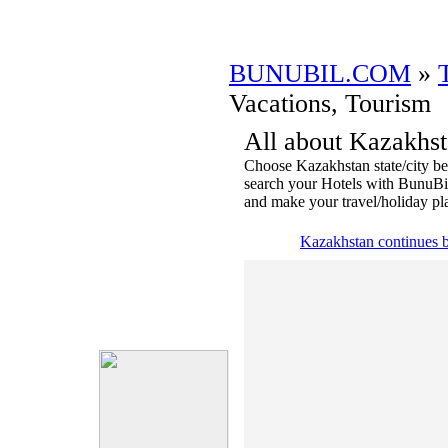
BUNUBIL.COM
»
Vacations, Tourism
All about Kazakhs
Choose Kazakhstan state/city bel
search your Hotels with BunuBi
and make your travel/holiday pla
Kazakhstan continues 