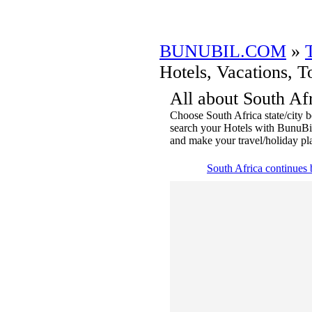
BUNUBIL.COM
»
Hotels, Vacations, T
All about South Af
Choose South Africa state/city be
search your Hotels with BunuBi
and make your travel/holiday pla
South Africa continues