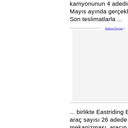
kamyonunun 4 adedin
Mayıs ayında gerçekle
Son teslimatlarla ...
Haberin Devamı
... birlikte Eastridi
araç sayısı 26 adede
mekanizması, aracın 