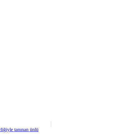
liğiyle tanınan ünlü