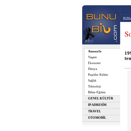
BUNU
So
Anasayfa
19
Yaşam
te
Ekonomi
Dünya
Popüler Kültür
Sağlık
Teknoloji
Bilim-Eğitim
GENEL KÜLTÜR
IP ADRESİM
TRAVEL
OTOMOBİL