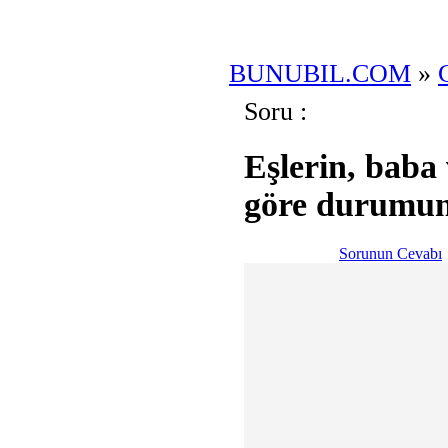
BUNUBIL.COM
»
Soru :
Eşlerin, baba 
göre durumuna
Sorunun Cevabı