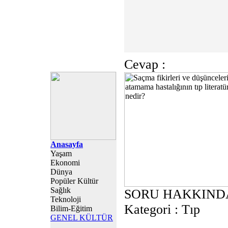
Cevap :
Anasayfa
Yaşam
Ekonomi
Dünya
Popüler Kültür
Sağlık
SORU HAKKIND
Teknoloji
Kategori :
Tıp
Bilim-Eğitim
GENEL KÜLTÜR