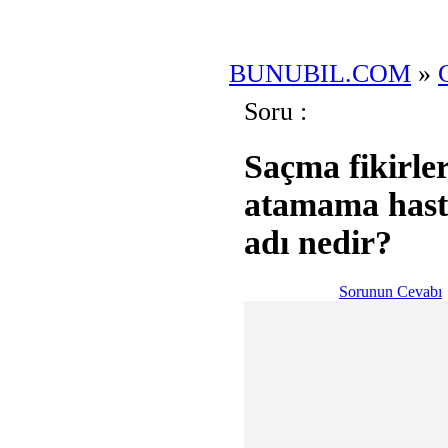
BUNUBIL.COM
»
Soru :
Saçma fikirler
atamama hasta
adı nedir?
Sorunun Cevabı