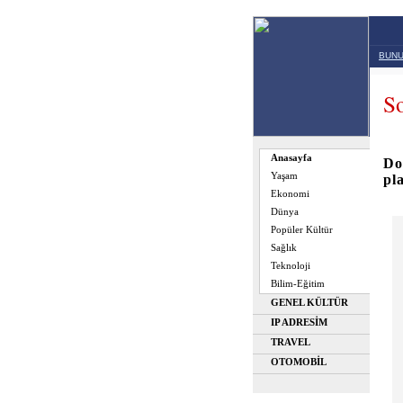
BUNU
So
Anasayfa
Do
Yaşam
pl
Ekonomi
Dünya
Popüler Kültür
Sağlık
Teknoloji
Bilim-Eğitim
GENEL KÜLTÜR
IP ADRESİM
TRAVEL
OTOMOBİL