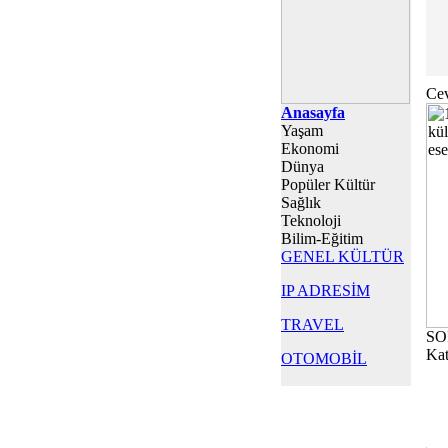
Cev
Anasayfa
Yaşam
Ekonomi
Dünya
Popüler Kültür
Sağlık
Teknoloji
Bilim-Eğitim
GENEL KÜLTÜR
IP ADRESİM
TRAVEL
SO
Kat
OTOMOBİL