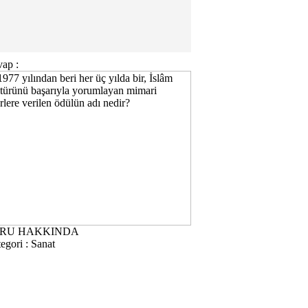
ap :
RU HAKKINDA
egori :
Sanat