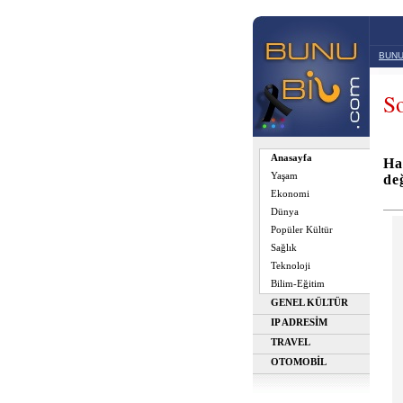
BUNU
So
Anasayfa
Ha
Yaşam
de
Ekonomi
Dünya
Popüler Kültür
Sağlık
Teknoloji
Bilim-Eğitim
GENEL KÜLTÜR
IP ADRESİM
TRAVEL
OTOMOBİL