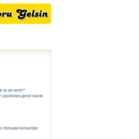
k ne ad verilir?
n yazılımlara genel olarak
en dünyada korsanlığın