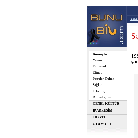
BUNU
So
Anasayfa
19
Yaşam
şa
Ekonomi
Dünya
Popüler Kültür
Sağlık
Teknoloji
Bilim-Eğitim
GENEL KÜLTÜR
IP ADRESİM
TRAVEL
OTOMOBİL