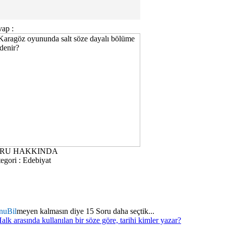
ap :
RU HAKKINDA
egori :
Edebiyat
nuBil
meyen kalmasın diye 15 Soru daha seçtik...
alk arasında kullanılan bir söze göre, tarihi kimler yazar?