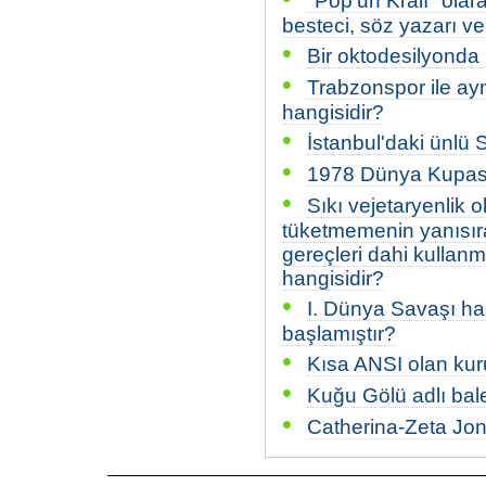
"Pop'un Kralı" olar
besteci, söz yazarı ve
•
Bir oktodesilyonda k
•
Trabzonspor ile ayn
hangisidir?
•
İstanbul'daki ünlü
•
1978 Dünya Kupası
•
Sıkı vejetaryenlik 
tüketmemenin yanısıra
gereçleri dahi kullanm
hangisidir?
•
I. Dünya Savaşı han
başlamıştır?
•
Kısa ANSI olan ku
•
Kuğu Gölü adlı bal
•
Catherina-Zeta Jo